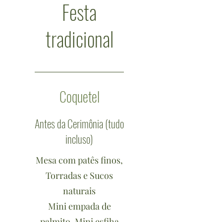
Festa
tradicional
Coquetel
Antes da Cerimônia (tudo
incluso)
Mesa com patês finos,
Torradas e Sucos
naturais
Mini empada de
palmito, Mini esfiha