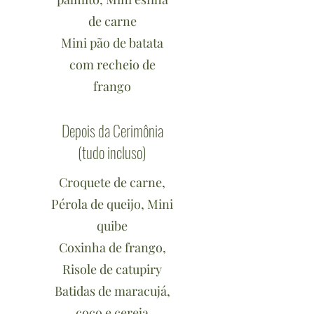
de carne
Mini pão de batata
com recheio de
frango
Depois da Cerimônia
(tudo incluso)
Croquete de carne,
Pérola de queijo, Mini
quibe
Coxinha de frango,
Risole de catupiry
Batidas de maracujá,
coco e cereja