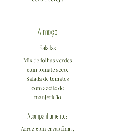
Almoço
Saladas
Mix de folhas verdes
com tomate seco,
Salada de tomates
com azeite de
manjericão
Acompanhamentos
Arroz com ervas finas,